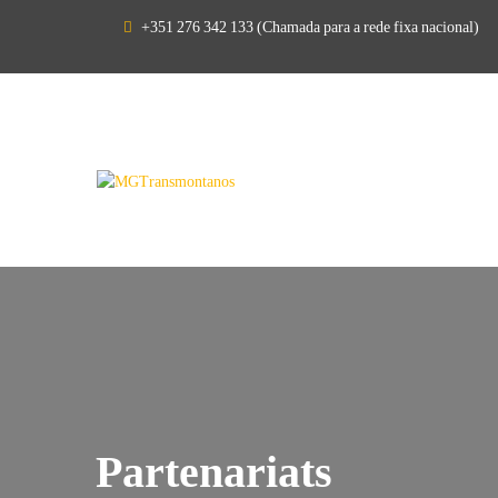
Home
+351 276 342 133 (Chamada para a rede fixa nacional)
MGT
Portefeuille
Contacts
Zone Réservée
Nouvelles
Partenariats