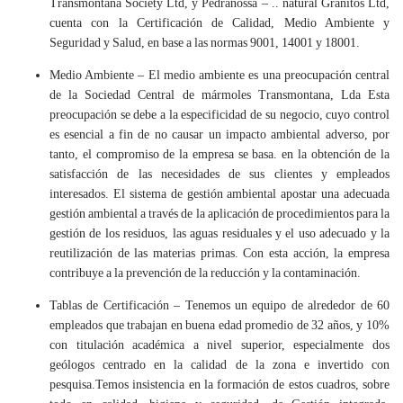
Transmontana Society Ltd, y Pedranossa – .. natural Granitos Ltd,
cuenta con la Certificación de Calidad, Medio Ambiente y
Seguridad y Salud, en base a las normas 9001, 14001 y 18001.
Medio Ambiente – El medio ambiente es una preocupación central
de la Sociedad Central de mármoles Transmontana, Lda Esta
preocupación se debe a la especificidad de su negocio, cuyo control
es esencial a fin de no causar un impacto ambiental adverso, por
tanto, el compromiso de la empresa se basa. en la obtención de la
satisfacción de las necesidades de sus clientes y empleados
interesados. El sistema de gestión ambiental apostar una adecuada
gestión ambiental a través de la aplicación de procedimientos para la
gestión de los residuos, las aguas residuales y el uso adecuado y la
reutilización de las materias primas. Con esta acción, la empresa
contribuye a la prevención de la reducción y la contaminación.
Tablas de Certificación – Tenemos un equipo de alrededor de 60
empleados que trabajan en buena edad promedio de 32 años, y 10%
con titulación académica a nivel superior, especialmente dos
geólogos centrado en la calidad de la zona e invertido con
pesquisa.Temos insistencia en la formación de estos cuadros, sobre